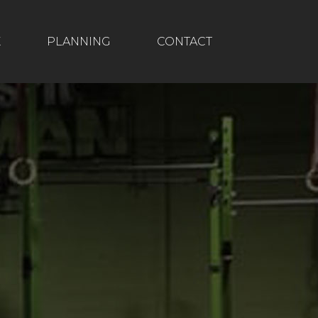
X
PLANNING
CONTACT