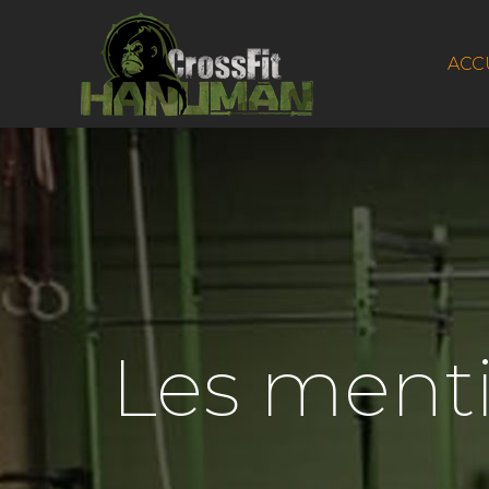
ACC
Les menti