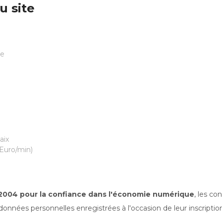
u site
le
aix
 Euro/min)
n 2004 pour la confiance dans l'économie numérique
, les c
 données personnelles enregistrées à l'occasion de leur inscriptio