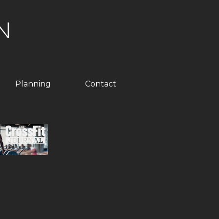
N
Planning
Contact