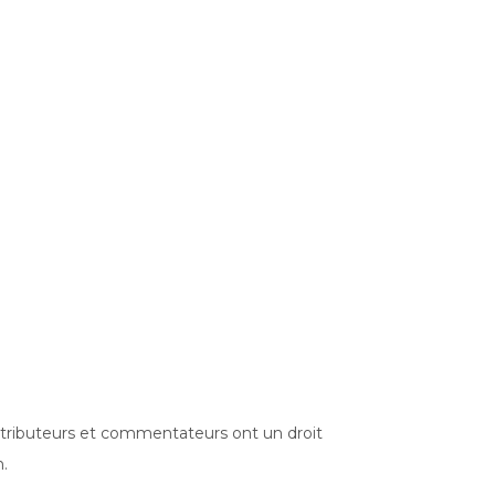
ontributeurs et commentateurs ont un droit
n.