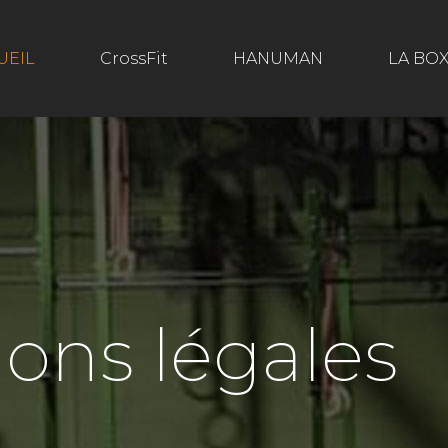
UEIL
CrossFit
HANUMAN
LA BO
ons légales